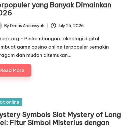
erpopuler yang Banyak Dimainkan
026
By
Dimas Ardiansyah
July 25, 2026
ted
mcox.org - Perkembangan teknologi digital
mbuat game casino online terpopuler semakin
ragam dan mudah ditemukan…
Read More
sted
lot online
ystery Symbols Slot Mystery of Long
ei: Fitur Simbol Misterius dengan