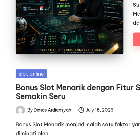
by
St
Ma
da
Posted
slot online
in
Bonus Slot Menarik dengan Fitur
Semakin Seru
By
Dimas Ardiansyah
July 18, 2026
Posted
by
Bonus Slot Menarik menjadi salah satu faktor 
diminati oleh…