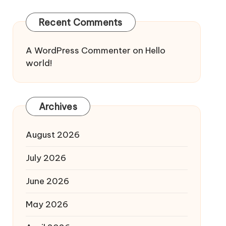
Recent Comments
A WordPress Commenter
on
Hello
world!
Archives
August 2026
July 2026
June 2026
May 2026