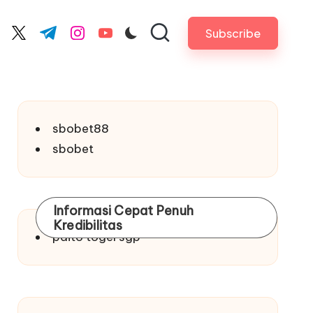
Subscribe
cebook.com
twitter.com
t.me
instagram.com
youtube.com
sbobet88
sbobet
Informasi Cepat Penuh
Kredibilitas
paito togel sgp