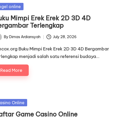
sted
ogel online
uku Mimpi Erek Erek 2D 3D 4D
ergambar Terlengkap
By
Dimas Ardiansyah
July 28, 2026
ted
mcox.org Buku Mimpi Erek Erek 2D 3D 4D Bergambar
rlengkap menjadi salah satu referensi budaya…
Read More
sted
asino Online
aftar Game Casino Online