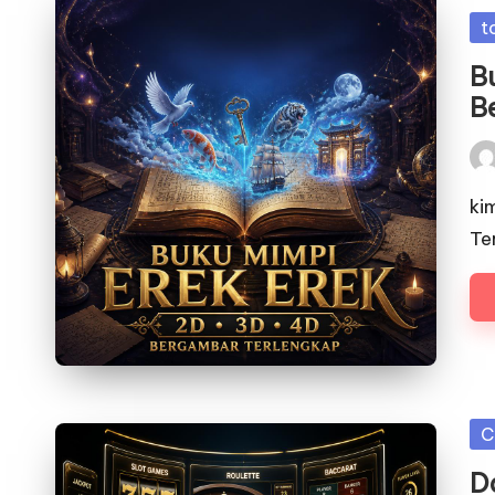
Po
t
in
B
B
Pos
by
ki
Te
Po
C
in
D