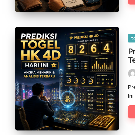
Po
t
in
Pr
T
Pos
by
Pr
In