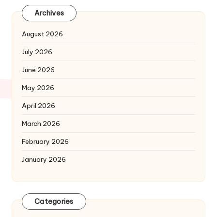
Archives
August 2026
July 2026
June 2026
May 2026
April 2026
March 2026
February 2026
January 2026
Categories