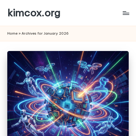
kimcox.org
Skip
to
Ide,
content
Artikel,
Home
»
Archives for January 2026
dan
Perspektif
Berkualitas