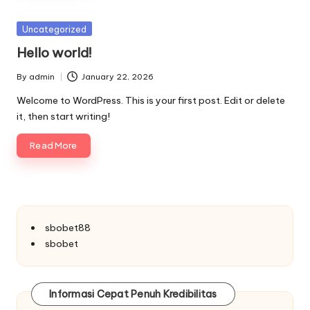
Posted
Uncategorized
in
Hello world!
By
admin
January 22, 2026
Posted
by
Welcome to WordPress. This is your first post. Edit or delete
it, then start writing!
Read More
sbobet88
sbobet
Informasi Cepat Penuh Kredibilitas