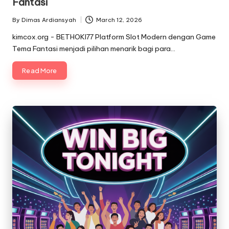
Fantasi
By
Dimas Ardiansyah
March 12, 2026
Posted
by
kimcox.org - BETHOKI77 Platform Slot Modern dengan Game
Tema Fantasi menjadi pilihan menarik bagi para…
Read More