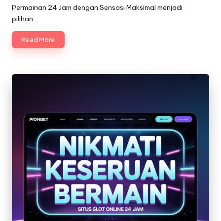
Permainan 24 Jam dengan Sensasi Maksimal menjadi
pilihan…
Read More