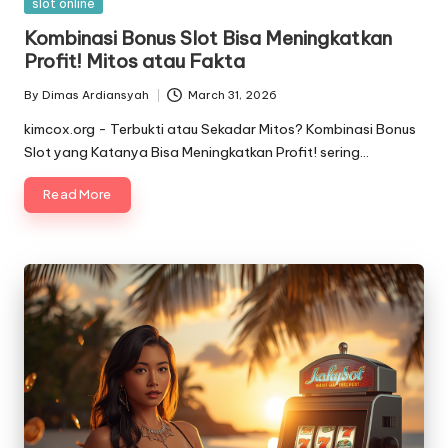
Posted
slot online
in
Kombinasi Bonus Slot Bisa Meningkatkan
Profit! Mitos atau Fakta
By
Dimas Ardiansyah
March 31, 2026
Posted
by
kimcox.org - Terbukti atau Sekadar Mitos? Kombinasi Bonus
Slot yang Katanya Bisa Meningkatkan Profit! sering…
Read More