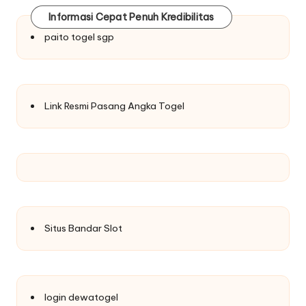
Informasi Cepat Penuh Kredibilitas
paito togel sgp
Link Resmi Pasang Angka Togel
Situs Bandar Slot
login dewatogel