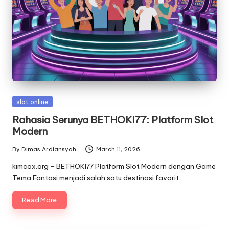
Posted
slot online
in
Rahasia Serunya BETHOKI77: Platform Slot
Modern
By
Dimas Ardiansyah
March 11, 2026
Posted
by
kimcox.org - BETHOKI77 Platform Slot Modern dengan Game
Tema Fantasi menjadi salah satu destinasi favorit…
Read More