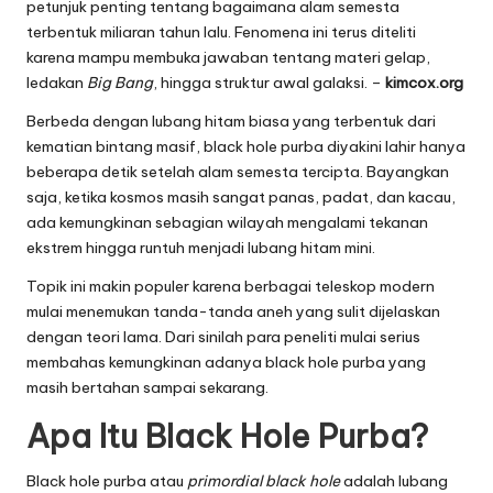
petunjuk penting tentang bagaimana alam semesta
terbentuk miliaran tahun lalu. Fenomena ini terus diteliti
karena mampu membuka jawaban tentang materi gelap,
ledakan
Big Bang
, hingga struktur awal galaksi. –
kimcox.org
Berbeda dengan lubang hitam biasa yang terbentuk dari
kematian bintang masif, black hole purba diyakini lahir hanya
beberapa detik setelah alam semesta tercipta. Bayangkan
saja, ketika kosmos masih sangat panas, padat, dan kacau,
ada kemungkinan sebagian wilayah mengalami tekanan
ekstrem hingga runtuh menjadi lubang hitam mini.
Topik ini makin populer karena berbagai teleskop modern
mulai menemukan tanda-tanda aneh yang sulit dijelaskan
dengan teori lama. Dari sinilah para peneliti mulai serius
membahas kemungkinan adanya black hole purba yang
masih bertahan sampai sekarang.
Apa Itu Black Hole Purba?
Black hole purba atau
primordial black hole
adalah lubang