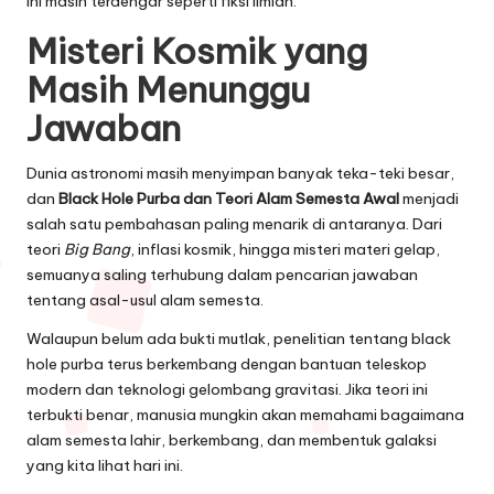
ini masih terdengar seperti fiksi ilmiah.
Misteri Kosmik yang
Masih Menunggu
Jawaban
Dunia astronomi masih menyimpan banyak teka-teki besar,
dan
Black Hole Purba dan Teori Alam Semesta Awal
menjadi
salah satu pembahasan paling menarik di antaranya. Dari
teori
Big Bang
, inflasi kosmik, hingga misteri materi gelap,
semuanya saling terhubung dalam pencarian jawaban
tentang asal-usul alam semesta.
Walaupun belum ada bukti mutlak, penelitian tentang black
hole purba terus berkembang dengan bantuan teleskop
modern dan teknologi gelombang gravitasi. Jika teori ini
terbukti benar, manusia mungkin akan memahami bagaimana
alam semesta lahir, berkembang, dan membentuk galaksi
yang kita lihat hari ini.