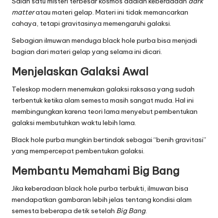
Salah satu misteri terbesar kosmos adalah keberadaan
dark
matter
atau materi gelap. Materi ini tidak memancarkan
cahaya, tetapi gravitasinya memengaruhi galaksi.
Sebagian ilmuwan menduga black hole purba bisa menjadi
bagian dari materi gelap yang selama ini dicari.
Menjelaskan Galaksi Awal
Teleskop modern menemukan galaksi raksasa yang sudah
terbentuk ketika alam semesta masih sangat muda. Hal ini
membingungkan karena teori lama menyebut pembentukan
galaksi membutuhkan waktu lebih lama.
Black hole purba mungkin bertindak sebagai “benih gravitasi”
yang mempercepat pembentukan galaksi.
Membantu Memahami Big Bang
Jika keberadaan black hole purba terbukti, ilmuwan bisa
mendapatkan gambaran lebih jelas tentang kondisi alam
semesta beberapa detik setelah
Big Bang
.