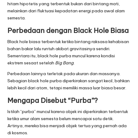
hitam hipotetis yang terbentuk bukan dari bintang mati,
melainkan dari fluktuasi kepadatan energi pada awal alam
semesta.
Perbedaan dengan Black Hole Biasa
Black hole biasa terbentuk ketika bintang raksasa kehabisan
bahan bakar lalu runtuh akibat gravitasinya sendiri.
Sementara itu, black hole purba muncul karena kondisi
ekstrem sesaat setelah
Big Bang
.
Perbedaan lainnya terletak pada ukuran dan massanya.
Sebagian black hole purba diperkirakan sangat kecil, bahkan
lebih kecil dari atom, tetapi memiliki massa luar biasa besar.
Mengapa Disebut “Purba”?
Istilah “purba” muncul karena objek ini diperkirakan terbentuk
ketika umur alam semesta belum mencapai satu detik.
Artinya, mereka bisa menjadi objek tertua yang pernah ada
di kosmos.