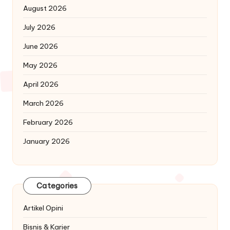
August 2026
July 2026
June 2026
May 2026
April 2026
March 2026
February 2026
January 2026
Categories
Artikel Opini
Bisnis & Karier