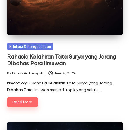
Posted
Edukasi & Pengetahuan
in
Rahasia Kelahiran Tata Surya yang Jarang
Dibahas Para Ilmuwan
By
Dimas Ardiansyah
June 5, 2026
Posted
by
kimcox.org - Rahasia Kelahiran Tata Surya yang Jarang
Dibahas Para Ilmuwan menjadi topik yang selalu…
Read More