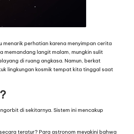
lu menarik perhatian karena menyimpan cerita
kita memandang langit malam, mungkin sulit
elayang di ruang angkasa. Namun, berkat
 lingkungan kosmik tempat kita tinggal saat
k?
ngorbit di sekitarnya. Sistem ini mencakup
secara teratur? Para astronom meyakini bahwa