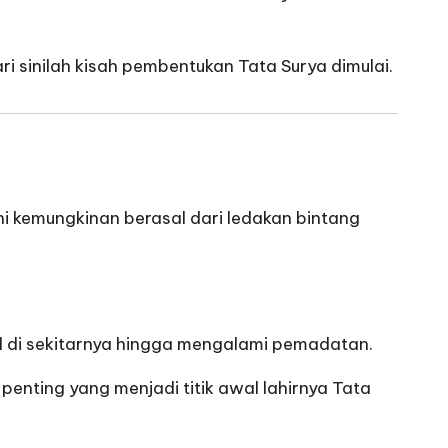
ari sinilah kisah pembentukan Tata Surya dimulai.
ni kemungkinan berasal dari ledakan bintang
l di sekitarnya hingga mengalami pemadatan.
 penting yang menjadi titik awal lahirnya Tata