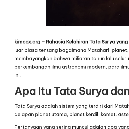
kimcox.org
– Rahasia Kelahiran Tata Surya yang
luar biasa tentang bagaimana Matahari, planet, 
membayangkan bahwa miliaran tahun lalu seluru
perkembangan ilmu astronomi modern, para ilm
ini.
Apa Itu Tata Surya da
Tata Surya adalah sistem yang terdiri dari Mata
delapan planet utama, planet kerdil, komet, aste
Pertanyaan yang sering muncul adalah apa yan