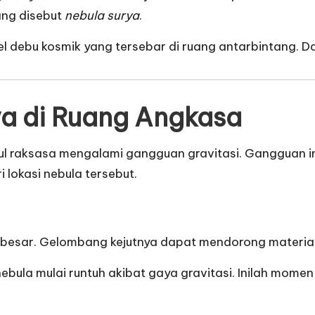
ang disebut
nebula surya
.
ikel debu kosmik yang tersebar di ruang antarbintang. D
ya di Ruang Angkasa
ekul raksasa mengalami gangguan gravitasi. Gangguan i
i lokasi nebula tersebut.
 besar. Gelombang kejutnya dapat mendorong materia
ebula mulai runtuh akibat gaya gravitasi. Inilah momen