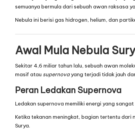
semuanya bermula dari sebuah awan raksasa y
Nebula ini berisi gas hidrogen, helium, dan part
Awal Mula Nebula Sur
Sekitar 4,6 miliar tahun lalu, sebuah awan mol
masif atau
supernova
yang terjadi tidak jauh dar
Peran Ledakan Supernova
Ledakan supernova memiliki energi yang sangat
Ketika tekanan meningkat, bagian tertentu dari n
Surya.