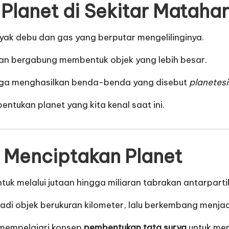
lanet di Sekitar Matahar
yak debu dan gas yang berputar mengelilinginya.
dan bergabung membentuk objek yang lebih besar.
ngga menghasilkan benda-benda yang disebut
planetes
ntukan planet yang kita kenal saat ini.
 Menciptakan Planet
tuk melalui jutaan hingga miliaran tabrakan antarpartik
adi objek berukuran kilometer, lalu berkembang menjad
k mempelajari konsep
pembentukan tata surya
untuk me