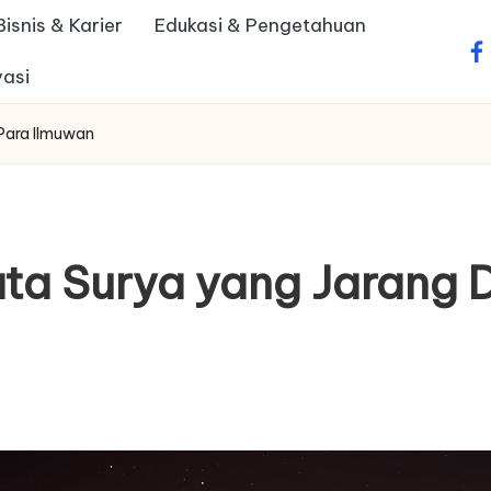
Bisnis & Karier
Edukasi & Pengetahuan
fa
vasi
 Para Ilmuwan
ata Surya yang Jarang 