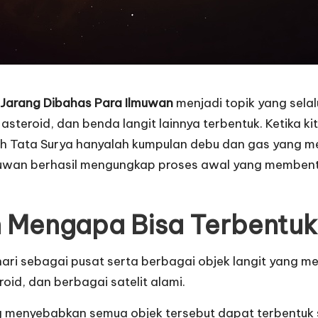
 Jarang Dibahas Para Ilmuwan
menjadi topik yang sela
asteroid, dan benda langit lainnya terbentuk. Ketika 
h Tata Surya hanyalah kumpulan debu dan gas yang m
uwan berhasil mengungkap proses awal yang membentuk
n Mengapa Bisa Terbentu
hari sebagai pusat serta berbagai objek langit yang me
roid, dan berbagai satelit alami.
g menyebabkan semua objek tersebut dapat terbentuk 