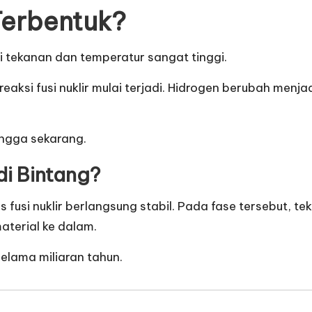
Terbentuk?
i tekanan dan temperatur sangat tinggi.
 reaksi fusi nuklir mulai terjadi. Hidrogen berubah men
ingga sekarang.
i Bintang?
 fusi nuklir berlangsung stabil. Pada fase tersebut, t
terial ke dalam.
lama miliaran tahun.