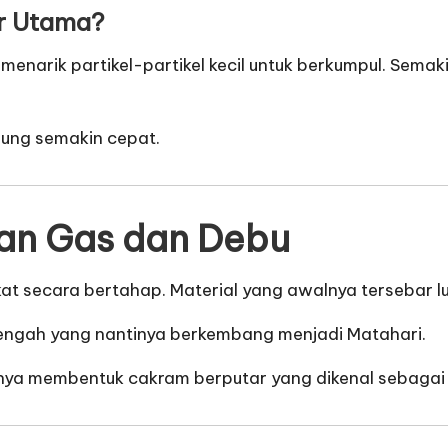
or Utama?
menarik partikel-partikel kecil untuk berkumpul. Sema
sung semakin cepat.
an Gas dan Debu
at secara bertahap. Material yang awalnya tersebar l
 tengah yang nantinya berkembang menjadi Matahari.
ngnya membentuk cakram berputar yang dikenal sebaga