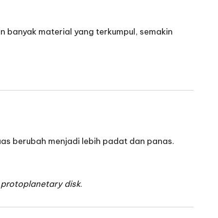
kin banyak material yang terkumpul, semakin
uas berubah menjadi lebih padat dan panas.
i
protoplanetary disk
.