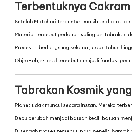
Terbentuknya Cakram P
Setelah Matahari terbentuk, masih terdapat ban
Material tersebut perlahan saling bertabrakan 
Proses ini berlangsung selama jutaan tahun hi
Objek-objek kecil tersebut menjadi fondasi pembe
Tabrakan Kosmik yang
Planet tidak muncul secara instan. Mereka terben
Debu berubah menjadi batuan kecil, batuan menj
Di tengah proses tersebut, para peneliti banya