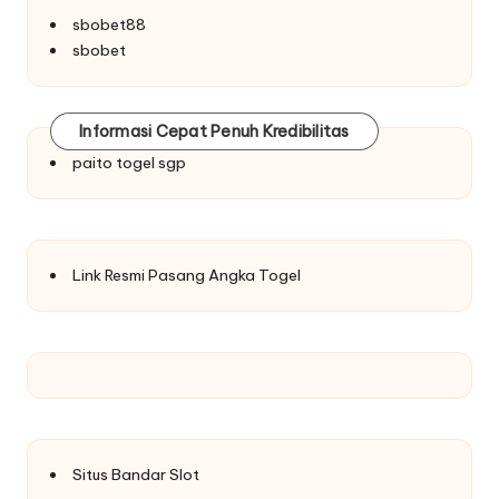
sbobet88
sbobet
Informasi Cepat Penuh Kredibilitas
paito togel sgp
Link Resmi Pasang Angka Togel
Situs Bandar Slot