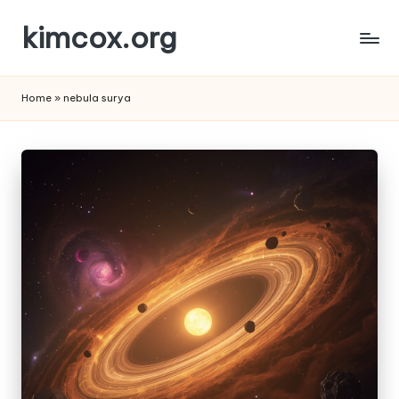
kimcox.org
Skip
to
Ide,
content
Artikel,
Home
»
nebula surya
dan
Perspektif
Berkualitas