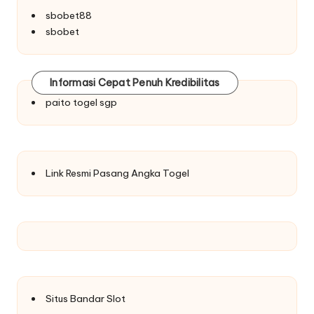
sbobet88
sbobet
Informasi Cepat Penuh Kredibilitas
paito togel sgp
Link Resmi Pasang Angka Togel
Situs Bandar Slot