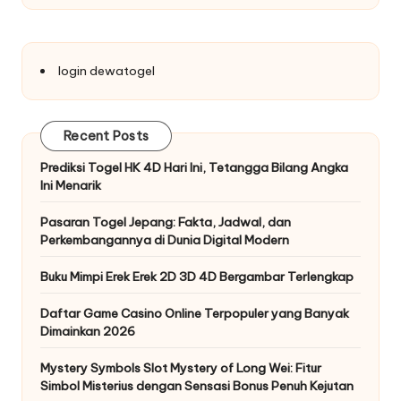
login dewatogel
Recent Posts
Prediksi Togel HK 4D Hari Ini, Tetangga Bilang Angka
Ini Menarik
Pasaran Togel Jepang: Fakta, Jadwal, dan
Perkembangannya di Dunia Digital Modern
Buku Mimpi Erek Erek 2D 3D 4D Bergambar Terlengkap
Daftar Game Casino Online Terpopuler yang Banyak
Dimainkan 2026
Mystery Symbols Slot Mystery of Long Wei: Fitur
Simbol Misterius dengan Sensasi Bonus Penuh Kejutan