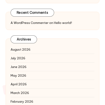
Recent Comments
A WordPress Commenter
on
Hello world!
Archives
August 2026
July 2026
June 2026
May 2026
April 2026
March 2026
February 2026