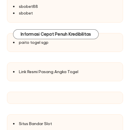
sbobet88
sbobet
Informasi Cepat Penuh Kredibilitas
paito togel sgp
Link Resmi Pasang Angka Togel
Situs Bandar Slot