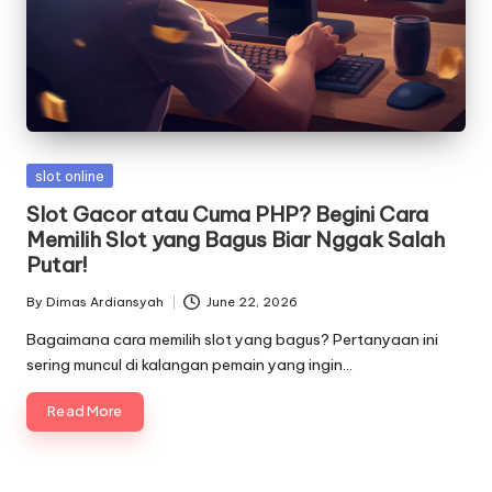
Posted
slot online
in
Slot Gacor atau Cuma PHP? Begini Cara
Memilih Slot yang Bagus Biar Nggak Salah
Putar!
By
Dimas Ardiansyah
June 22, 2026
Posted
by
Bagaimana cara memilih slot yang bagus? Pertanyaan ini
sering muncul di kalangan pemain yang ingin…
Read More