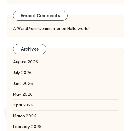
Recent Comments
A WordPress Commenter
on
Hello world!
Archives
August 2026
July 2026
June 2026
May 2026
April 2026
March 2026
February 2026