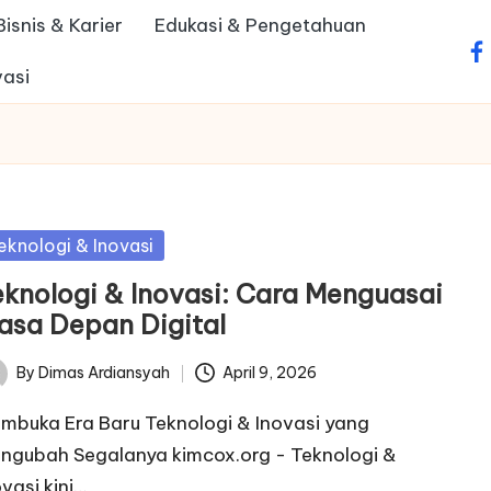
Bisnis & Karier
Edukasi & Pengetahuan
fa
vasi
sted
eknologi & Inovasi
eknologi & Inovasi: Cara Menguasai
asa Depan Digital
By
Dimas Ardiansyah
April 9, 2026
ted
mbuka Era Baru Teknologi & Inovasi yang
ngubah Segalanya kimcox.org - Teknologi &
ovasi kini…