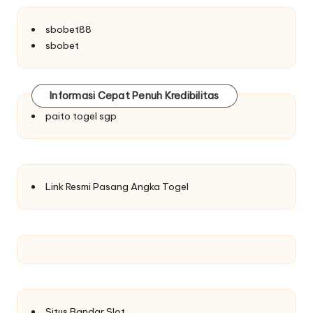
sbobet88
sbobet
Informasi Cepat Penuh Kredibilitas
paito togel sgp
Link Resmi Pasang Angka Togel
Situs Bandar Slot