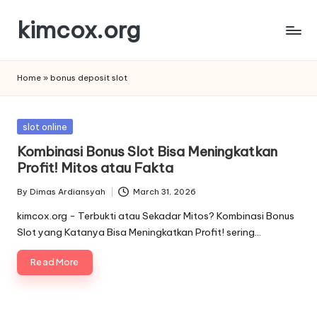
kimcox.org
Skip
to
Ide,
content
Artikel,
Home
»
bonus deposit slot
dan
Perspektif
Berkualitas
Posted
slot online
in
Kombinasi Bonus Slot Bisa Meningkatkan
Profit! Mitos atau Fakta
By
Dimas Ardiansyah
March 31, 2026
Posted
by
kimcox.org - Terbukti atau Sekadar Mitos? Kombinasi Bonus
Slot yang Katanya Bisa Meningkatkan Profit! sering…
Read More