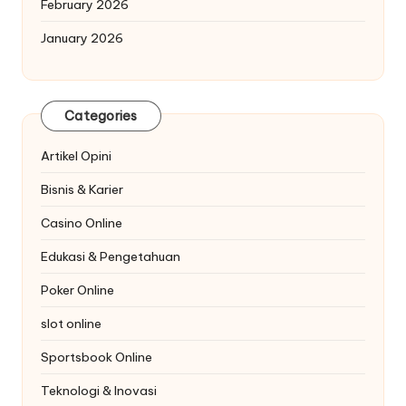
February 2026
January 2026
Categories
Artikel Opini
Bisnis & Karier
Casino Online
Edukasi & Pengetahuan
Poker Online
slot online
Sportsbook Online
Teknologi & Inovasi