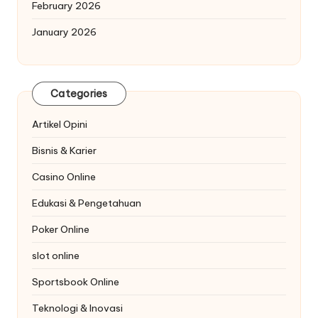
February 2026
January 2026
Categories
Artikel Opini
Bisnis & Karier
Casino Online
Edukasi & Pengetahuan
Poker Online
slot online
Sportsbook Online
Teknologi & Inovasi