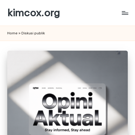
kimcox.org
Skip
to
Ide,
content
Artikel,
Home
»
Diskusi publik
dan
Perspektif
Berkualitas