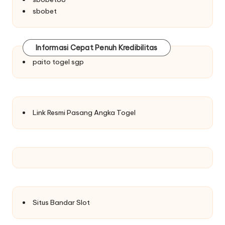
sbobet
Informasi Cepat Penuh Kredibilitas
paito togel sgp
Link Resmi Pasang Angka Togel
Situs Bandar Slot