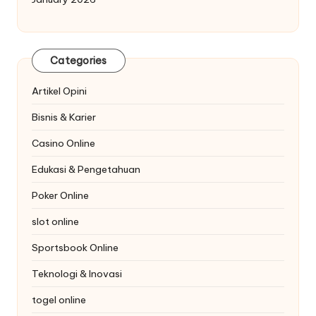
Categories
Artikel Opini
Bisnis & Karier
Casino Online
Edukasi & Pengetahuan
Poker Online
slot online
Sportsbook Online
Teknologi & Inovasi
togel online