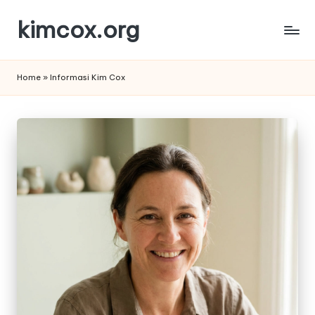
kimcox.org
Skip
to
Ide,
content
Artikel,
Home
»
Informasi Kim Cox
dan
Perspektif
Berkualitas