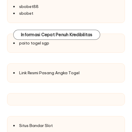
sbobet88
sbobet
Informasi Cepat Penuh Kredibilitas
paito togel sgp
Link Resmi Pasang Angka Togel
Situs Bandar Slot