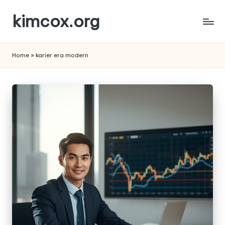
kimcox.org
Skip
to
Ide,
content
Artikel,
Home
»
karier era modern
dan
Perspektif
Berkualitas