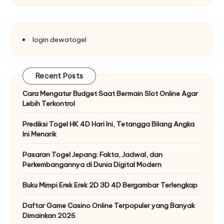
login dewatogel
Recent Posts
Cara Mengatur Budget Saat Bermain Slot Online Agar
Lebih Terkontrol
Prediksi Togel HK 4D Hari Ini, Tetangga Bilang Angka
Ini Menarik
Pasaran Togel Jepang: Fakta, Jadwal, dan
Perkembangannya di Dunia Digital Modern
Buku Mimpi Erek Erek 2D 3D 4D Bergambar Terlengkap
Daftar Game Casino Online Terpopuler yang Banyak
Dimainkan 2026