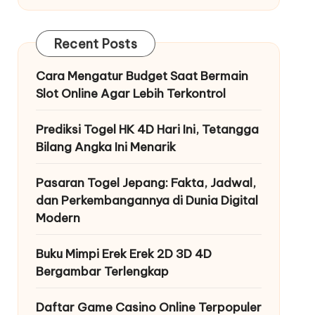
Recent Posts
Cara Mengatur Budget Saat Bermain
Slot Online Agar Lebih Terkontrol
Prediksi Togel HK 4D Hari Ini, Tetangga
Bilang Angka Ini Menarik
Pasaran Togel Jepang: Fakta, Jadwal,
dan Perkembangannya di Dunia Digital
Modern
Buku Mimpi Erek Erek 2D 3D 4D
Bergambar Terlengkap
Daftar Game Casino Online Terpopuler