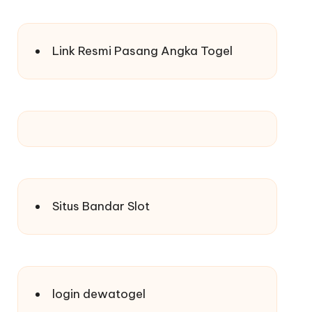
Link Resmi Pasang Angka Togel
Situs Bandar Slot
login dewatogel