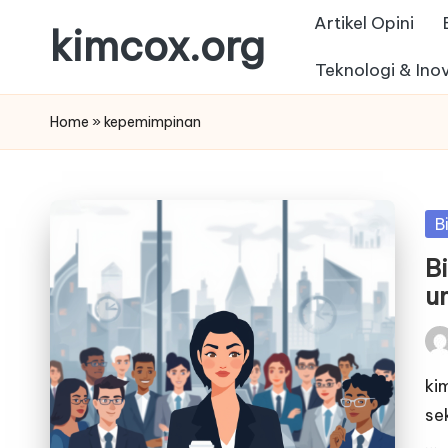
Artikel Opini
kimcox.org
Skip
Teknologi & Ino
to
Ide,
content
Artikel,
Home
»
kepemimpinan
dan
Perspektif
Berkualitas
Po
B
in
Bi
u
Pos
by
ki
se
…