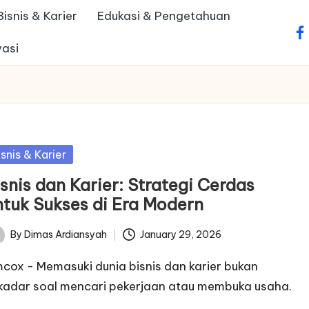
Bisnis & Karier
Edukasi & Pengetahuan
fa
vasi
sted
isnis & Karier
snis dan Karier: Strategi Cerdas
ntuk Sukses di Era Modern
By
Dimas Ardiansyah
January 29, 2026
ted
mcox - Memasuki dunia bisnis dan karier bukan
kadar soal mencari pekerjaan atau membuka usaha.