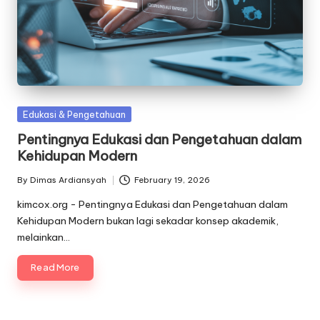
Posted
Edukasi & Pengetahuan
in
Pentingnya Edukasi dan Pengetahuan dalam
Kehidupan Modern
By
Dimas Ardiansyah
February 19, 2026
Posted
by
kimcox.org - Pentingnya Edukasi dan Pengetahuan dalam
Kehidupan Modern bukan lagi sekadar konsep akademik,
melainkan…
Read More