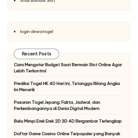
Situs Bandar Slot
login dewatogel
Recent Posts
Cara Mengatur Budget Saat Bermain Slot Online Agar
Lebih Terkontrol
Prediksi Togel HK 4D Hari Ini, Tetangga Bilang Angka
Ini Menarik
Pasaran Togel Jepang: Fakta, Jadwal, dan
Perkembangannya di Dunia Digital Modern
Buku Mimpi Erek Erek 2D 3D 4D Bergambar Terlengkap
Daftar Game Casino Online Terpopuler yang Banyak