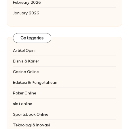
February 2026
January 2026
Categories
Artikel Opini
Bisnis & Karier
Casino Online
Edukasi & Pengetahuan
Poker Online
slot online
Sportsbook Online
Teknologi & Inovasi