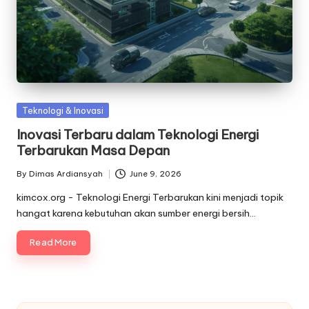
Posted
Teknologi & Inovasi
in
Inovasi Terbaru dalam Teknologi Energi
Terbarukan Masa Depan
By
Dimas Ardiansyah
June 9, 2026
Posted
by
kimcox.org - Teknologi Energi Terbarukan kini menjadi topik
hangat karena kebutuhan akan sumber energi bersih…
Read More