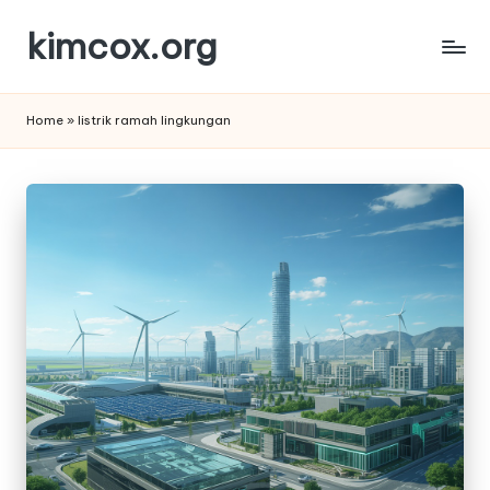
kimcox.org
Skip
to
Ide,
content
Artikel,
Home
»
listrik ramah lingkungan
dan
Perspektif
Berkualitas