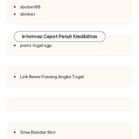
sbobet88
sbobet
Informasi Cepat Penuh Kredibilitas
paito togel sgp
Link Resmi Pasang Angka Togel
Situs Bandar Slot