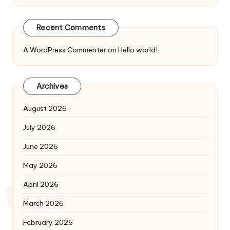
Recent Comments
A WordPress Commenter
on
Hello world!
Archives
August 2026
July 2026
June 2026
May 2026
April 2026
March 2026
February 2026