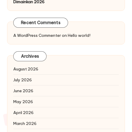
Dimainkan 2026
Recent Comments
A WordPress Commenter
on
Hello world!
Archives
August 2026
July 2026
June 2026
May 2026
April 2026
March 2026