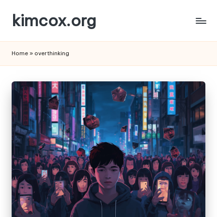
kimcox.org
Skip
to
Ide,
content
Artikel,
Home
»
overthinking
dan
Perspektif
Berkualitas