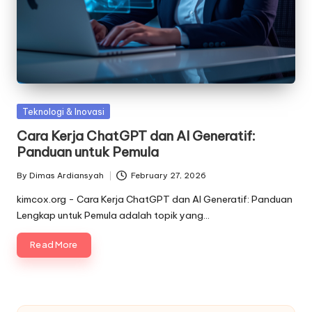
Posted
Teknologi & Inovasi
in
Cara Kerja ChatGPT dan AI Generatif:
Panduan untuk Pemula
By
Dimas Ardiansyah
February 27, 2026
Posted
by
kimcox.org - Cara Kerja ChatGPT dan AI Generatif: Panduan
Lengkap untuk Pemula adalah topik yang…
Read More