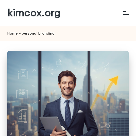
kimcox.org
Skip
to
Ide,
content
Artikel,
Home
»
personal branding
dan
Perspektif
Berkualitas