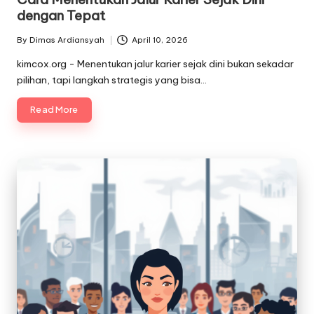
dengan Tepat
By
Dimas Ardiansyah
April 10, 2026
Posted
by
kimcox.org - Menentukan jalur karier sejak dini bukan sekadar
pilihan, tapi langkah strategis yang bisa…
Read More