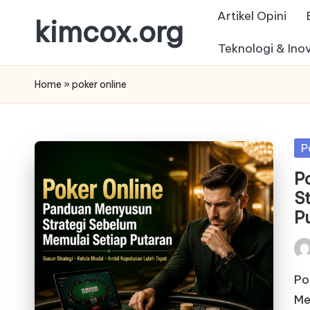
Artikel Opini
kimcox.org
Skip
Teknologi & Ino
to
Ide,
content
Artikel,
Home
»
poker online
dan
Perspektif
Berkualitas
Po
P
in
P
S
P
Pos
by
Po
Me