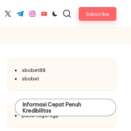
Subscribe
cebook.com
twitter.com
t.me
instagram.com
youtube.com
sbobet88
sbobet
Informasi Cepat Penuh
Kredibilitas
paito togel sgp