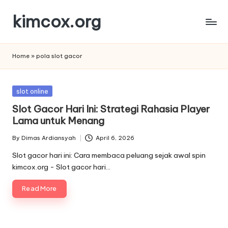
kimcox.org
Skip
to
Ide,
content
Artikel,
Home
»
pola slot gacor
dan
Perspektif
Berkualitas
Posted
slot online
in
Slot Gacor Hari Ini: Strategi Rahasia Player
Lama untuk Menang
By
Dimas Ardiansyah
April 6, 2026
Posted
by
Slot gacor hari ini: Cara membaca peluang sejak awal spin
kimcox.org - Slot gacor hari…
Read More