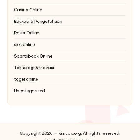
Casino Online
Edukasi & Pengetahuan
Poker Online
slot online
Sportsbook Online
Teknologi & Inovasi
togel online
Uncategorized
Copyright 2026 — kimcox.org. All rights reserved.