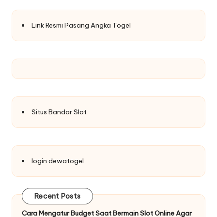
Link Resmi Pasang Angka Togel
Situs Bandar Slot
login dewatogel
Recent Posts
Cara Mengatur Budget Saat Bermain Slot Online Agar