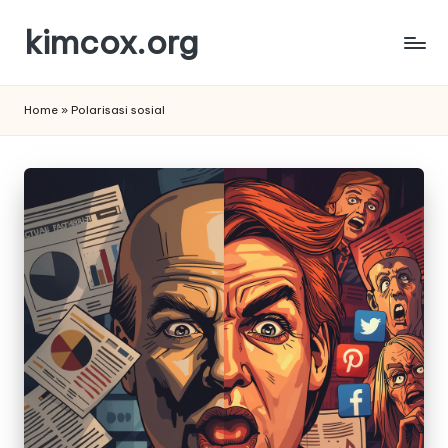
kimcox.org
Skip
to
Ide,
content
Artikel,
Home
»
Polarisasi sosial
dan
Perspektif
Berkualitas