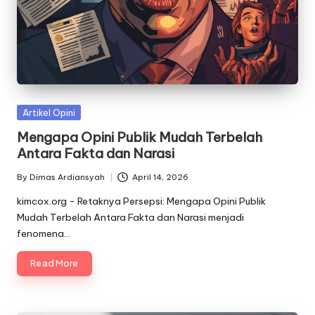
Posted
Artikel Opini
in
Mengapa Opini Publik Mudah Terbelah
Antara Fakta dan Narasi
By
Dimas Ardiansyah
April 14, 2026
Posted
by
kimcox.org - Retaknya Persepsi: Mengapa Opini Publik
Mudah Terbelah Antara Fakta dan Narasi menjadi
fenomena…
Read More