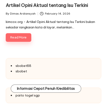
in
Artikel Opini Aktual tentang Isu Terkini
By
Dimas Ardiansyah
February 14, 2026
Posted
by
kimcox.org - Artikel Opini Aktual tentang Isu Terkini bukan
sekadar rangkaian kata di layar, melainkan…
Read More
sbobet88
sbobet
Informasi Cepat Penuh Kredibilitas
paito togel sgp