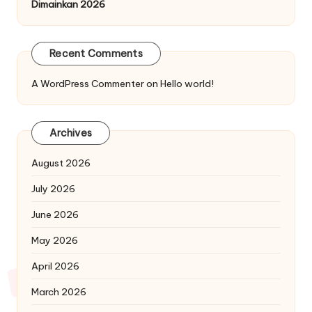
Dimainkan 2026
Recent Comments
A WordPress Commenter
on
Hello world!
Archives
August 2026
July 2026
June 2026
May 2026
April 2026
March 2026