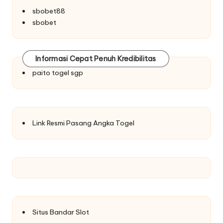
sbobet88
sbobet
Informasi Cepat Penuh Kredibilitas
paito togel sgp
Link Resmi Pasang Angka Togel
Situs Bandar Slot