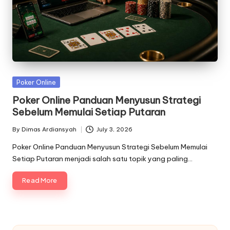
Posted
Poker Online
in
Poker Online Panduan Menyusun Strategi
Sebelum Memulai Setiap Putaran
By
Dimas Ardiansyah
July 3, 2026
Posted
by
Poker Online Panduan Menyusun Strategi Sebelum Memulai
Setiap Putaran menjadi salah satu topik yang paling…
Read More