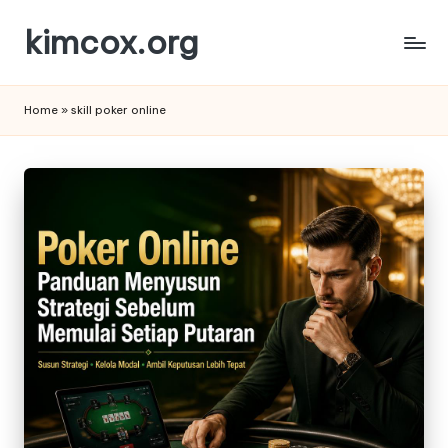
kimcox.org
Skip
to
Ide,
content
Artikel,
Home
»
skill poker online
dan
Perspektif
Berkualitas