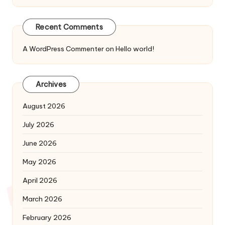
Recent Comments
A WordPress Commenter
on
Hello world!
Archives
August 2026
July 2026
June 2026
May 2026
April 2026
March 2026
February 2026