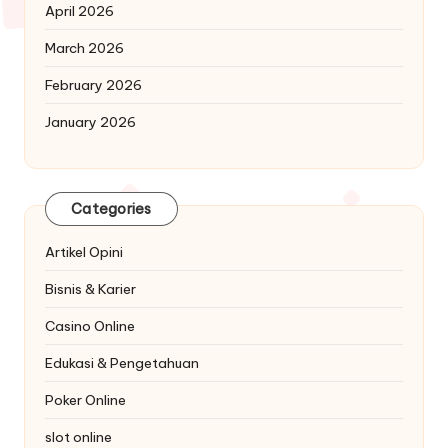
April 2026
March 2026
February 2026
January 2026
Categories
Artikel Opini
Bisnis & Karier
Casino Online
Edukasi & Pengetahuan
Poker Online
slot online