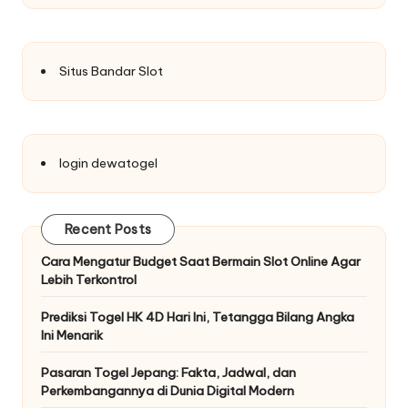
Situs Bandar Slot
login dewatogel
Recent Posts
Cara Mengatur Budget Saat Bermain Slot Online Agar
Lebih Terkontrol
Prediksi Togel HK 4D Hari Ini, Tetangga Bilang Angka
Ini Menarik
Pasaran Togel Jepang: Fakta, Jadwal, dan
Perkembangannya di Dunia Digital Modern