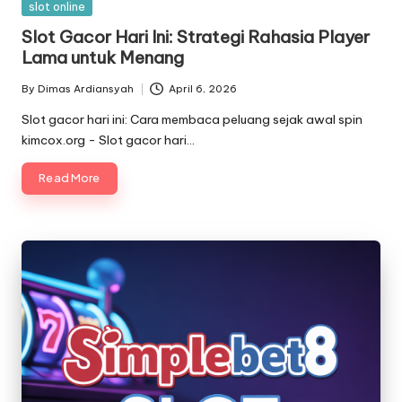
Posted
slot online
in
Slot Gacor Hari Ini: Strategi Rahasia Player
Lama untuk Menang
By
Dimas Ardiansyah
April 6, 2026
Posted
by
Slot gacor hari ini: Cara membaca peluang sejak awal spin
kimcox.org - Slot gacor hari…
Read More