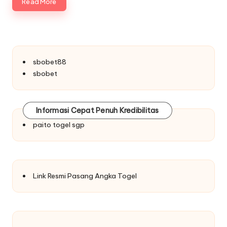
Read More
sbobet88
sbobet
Informasi Cepat Penuh Kredibilitas
paito togel sgp
Link Resmi Pasang Angka Togel