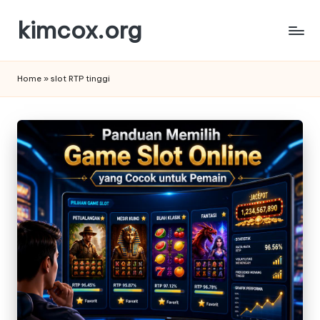
kimcox.org
Skip
to
Ide,
content
Artikel,
Home
»
slot RTP tinggi
dan
Perspektif
Berkualitas