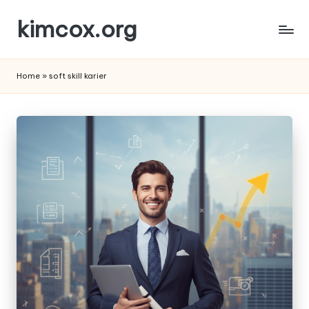
kimcox.org
Skip
to
Ide,
content
Artikel,
Home
»
soft skill karier
dan
Perspektif
Berkualitas