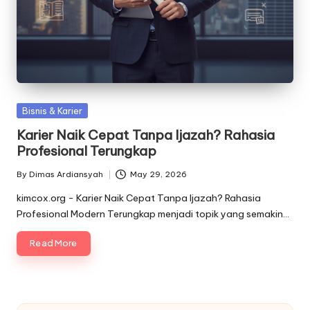
Posted
Bisnis & Karier
in
Karier Naik Cepat Tanpa Ijazah? Rahasia
Profesional Terungkap
By
Dimas Ardiansyah
May 29, 2026
Posted
by
kimcox.org - Karier Naik Cepat Tanpa Ijazah? Rahasia
Profesional Modern Terungkap menjadi topik yang semakin…
Read More