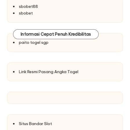
sbobet88
sbobet
Informasi Cepat Penuh Kredibilitas
paito togel sgp
Link Resmi Pasang Angka Togel
Situs Bandar Slot