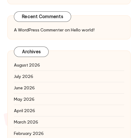
Recent Comments
A WordPress Commenter
on
Hello world!
Archives
August 2026
July 2026
June 2026
May 2026
April 2026
March 2026
February 2026