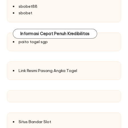
sbobet88
sbobet
Informasi Cepat Penuh Kredibilitas
paito togel sgp
Link Resmi Pasang Angka Togel
Situs Bandar Slot