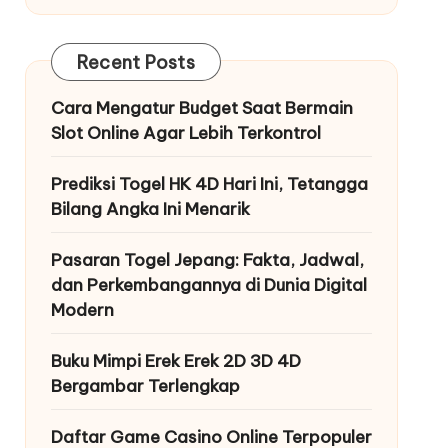
Recent Posts
Cara Mengatur Budget Saat Bermain
Slot Online Agar Lebih Terkontrol
Prediksi Togel HK 4D Hari Ini, Tetangga
Bilang Angka Ini Menarik
Pasaran Togel Jepang: Fakta, Jadwal,
dan Perkembangannya di Dunia Digital
Modern
Buku Mimpi Erek Erek 2D 3D 4D
Bergambar Terlengkap
Daftar Game Casino Online Terpopuler