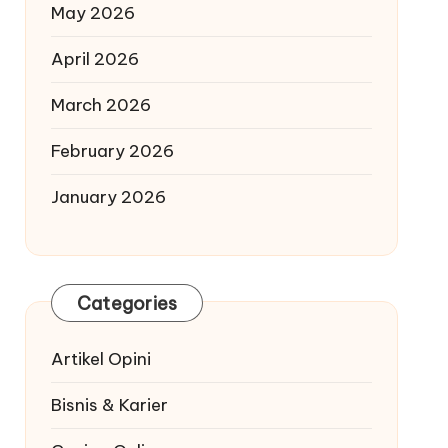
May 2026
April 2026
March 2026
February 2026
January 2026
Categories
Artikel Opini
Bisnis & Karier