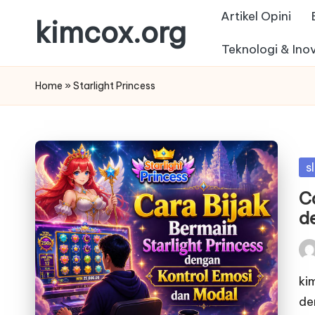
Artikel Opini
kimcox.org
Skip
Teknologi & Ino
to
Ide,
content
Artikel,
Home
»
Starlight Princess
dan
Perspektif
Berkualitas
Po
s
in
C
d
Pos
by
ki
de