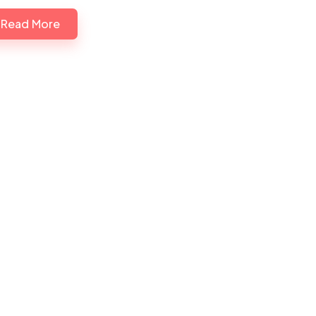
Read More