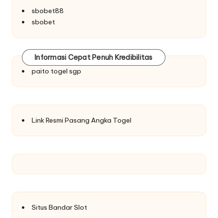
sbobet88
sbobet
Informasi Cepat Penuh Kredibilitas
paito togel sgp
Link Resmi Pasang Angka Togel
Situs Bandar Slot