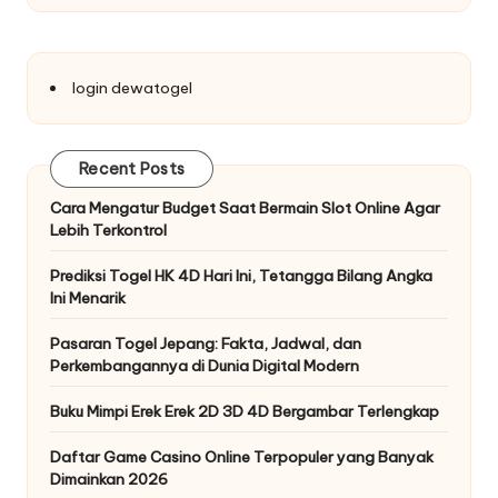
login dewatogel
Recent Posts
Cara Mengatur Budget Saat Bermain Slot Online Agar
Lebih Terkontrol
Prediksi Togel HK 4D Hari Ini, Tetangga Bilang Angka
Ini Menarik
Pasaran Togel Jepang: Fakta, Jadwal, dan
Perkembangannya di Dunia Digital Modern
Buku Mimpi Erek Erek 2D 3D 4D Bergambar Terlengkap
Daftar Game Casino Online Terpopuler yang Banyak
Dimainkan 2026