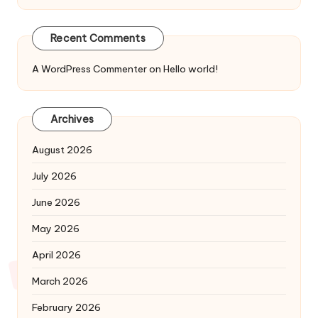
Recent Comments
A WordPress Commenter
on
Hello world!
Archives
August 2026
July 2026
June 2026
May 2026
April 2026
March 2026
February 2026