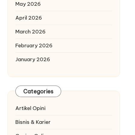
May 2026
April 2026
March 2026
February 2026
January 2026
Categories
Artikel Opini
Bisnis & Karier