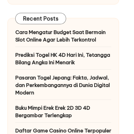
Recent Posts
Cara Mengatur Budget Saat Bermain
Slot Online Agar Lebih Terkontrol
Prediksi Togel HK 4D Hari Ini, Tetangga
Bilang Angka Ini Menarik
Pasaran Togel Jepang: Fakta, Jadwal,
dan Perkembangannya di Dunia Digital
Modern
Buku Mimpi Erek Erek 2D 3D 4D
Bergambar Terlengkap
Daftar Game Casino Online Terpopuler