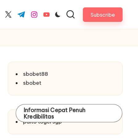
Subscribe
cebook.com
twitter.com
t.me
instagram.com
youtube.com
sbobet88
sbobet
Informasi Cepat Penuh
Kredibilitas
paito togel sgp