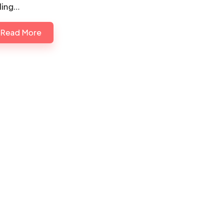
ling…
Read More