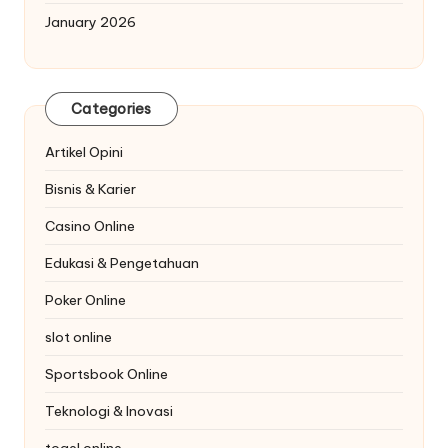
January 2026
Categories
Artikel Opini
Bisnis & Karier
Casino Online
Edukasi & Pengetahuan
Poker Online
slot online
Sportsbook Online
Teknologi & Inovasi