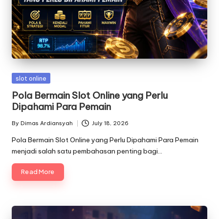
Posted
slot online
in
Pola Bermain Slot Online yang Perlu
Dipahami Para Pemain
By
Dimas Ardiansyah
July 18, 2026
Posted
by
Pola Bermain Slot Online yang Perlu Dipahami Para Pemain
menjadi salah satu pembahasan penting bagi…
Read More