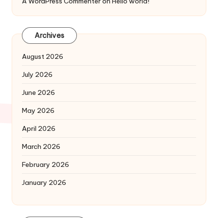
A WordPress Commenter
on
Hello world!
Archives
August 2026
July 2026
June 2026
May 2026
April 2026
March 2026
February 2026
January 2026