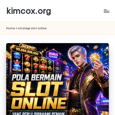
kimcox.org
Skip
to
Ide,
content
Artikel,
Home
»
strategi slot online
dan
Perspektif
Berkualitas