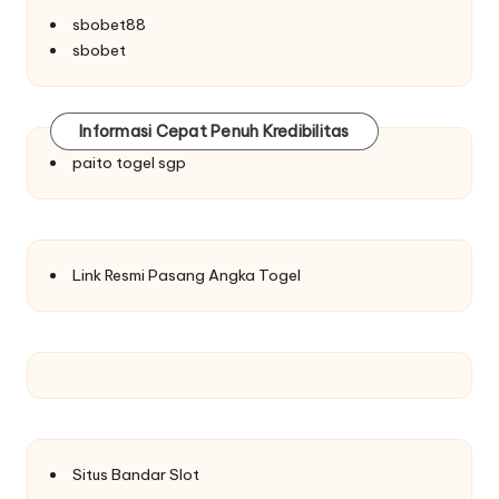
sbobet88
sbobet
Informasi Cepat Penuh Kredibilitas
paito togel sgp
Link Resmi Pasang Angka Togel
Situs Bandar Slot