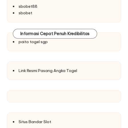
sbobet88
sbobet
Informasi Cepat Penuh Kredibilitas
paito togel sgp
Link Resmi Pasang Angka Togel
Situs Bandar Slot