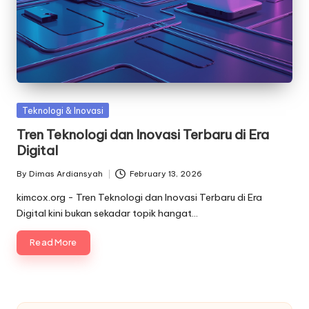
Posted
Teknologi & Inovasi
in
Tren Teknologi dan Inovasi Terbaru di Era
Digital
By
Dimas Ardiansyah
February 13, 2026
Posted
by
kimcox.org - Tren Teknologi dan Inovasi Terbaru di Era
Digital kini bukan sekadar topik hangat…
Read More