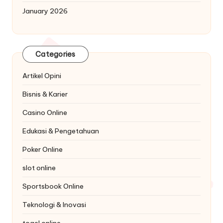
January 2026
Categories
Artikel Opini
Bisnis & Karier
Casino Online
Edukasi & Pengetahuan
Poker Online
slot online
Sportsbook Online
Teknologi & Inovasi