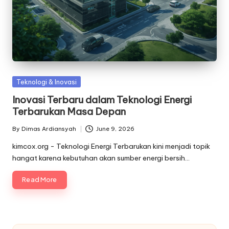
Posted
Teknologi & Inovasi
in
Inovasi Terbaru dalam Teknologi Energi
Terbarukan Masa Depan
By
Dimas Ardiansyah
June 9, 2026
Posted
by
kimcox.org - Teknologi Energi Terbarukan kini menjadi topik
hangat karena kebutuhan akan sumber energi bersih…
Read More