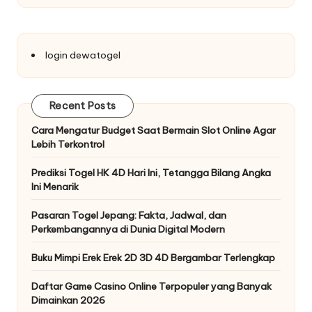
login dewatogel
Recent Posts
Cara Mengatur Budget Saat Bermain Slot Online Agar
Lebih Terkontrol
Prediksi Togel HK 4D Hari Ini, Tetangga Bilang Angka
Ini Menarik
Pasaran Togel Jepang: Fakta, Jadwal, dan
Perkembangannya di Dunia Digital Modern
Buku Mimpi Erek Erek 2D 3D 4D Bergambar Terlengkap
Daftar Game Casino Online Terpopuler yang Banyak
Dimainkan 2026