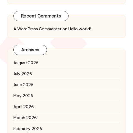
Recent Comments
A WordPress Commenter
on
Hello world!
Archives
August 2026
July 2026
June 2026
May 2026
April 2026
March 2026
February 2026