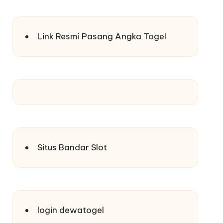
Link Resmi Pasang Angka Togel
Situs Bandar Slot
login dewatogel