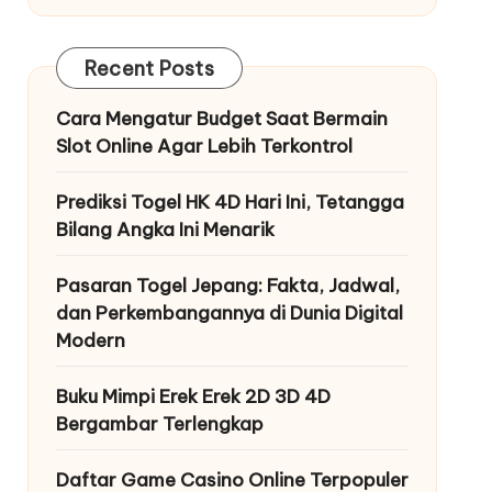
Recent Posts
Cara Mengatur Budget Saat Bermain
Slot Online Agar Lebih Terkontrol
Prediksi Togel HK 4D Hari Ini, Tetangga
Bilang Angka Ini Menarik
Pasaran Togel Jepang: Fakta, Jadwal,
dan Perkembangannya di Dunia Digital
Modern
Buku Mimpi Erek Erek 2D 3D 4D
Bergambar Terlengkap
Daftar Game Casino Online Terpopuler