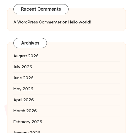
Recent Comments
A WordPress Commenter
on
Hello world!
Archives
August 2026
July 2026
June 2026
May 2026
April 2026
March 2026
February 2026
January 2026