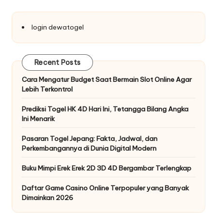
login dewatogel
Recent Posts
Cara Mengatur Budget Saat Bermain Slot Online Agar
Lebih Terkontrol
Prediksi Togel HK 4D Hari Ini, Tetangga Bilang Angka
Ini Menarik
Pasaran Togel Jepang: Fakta, Jadwal, dan
Perkembangannya di Dunia Digital Modern
Buku Mimpi Erek Erek 2D 3D 4D Bergambar Terlengkap
Daftar Game Casino Online Terpopuler yang Banyak
Dimainkan 2026