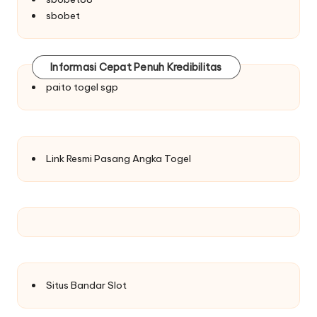
sbobet
Informasi Cepat Penuh Kredibilitas
paito togel sgp
Link Resmi Pasang Angka Togel
Situs Bandar Slot