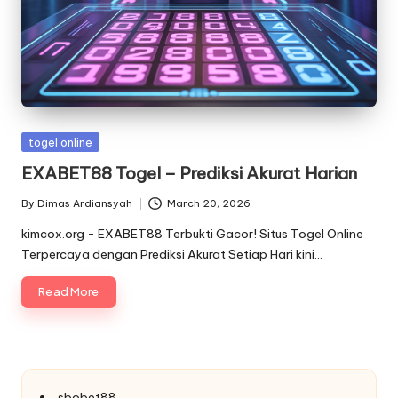
Posted
togel online
in
EXABET88 Togel – Prediksi Akurat Harian
By
Dimas Ardiansyah
March 20, 2026
Posted
by
kimcox.org - EXABET88 Terbukti Gacor! Situs Togel Online
Terpercaya dengan Prediksi Akurat Setiap Hari kini…
Read More
sbobet88