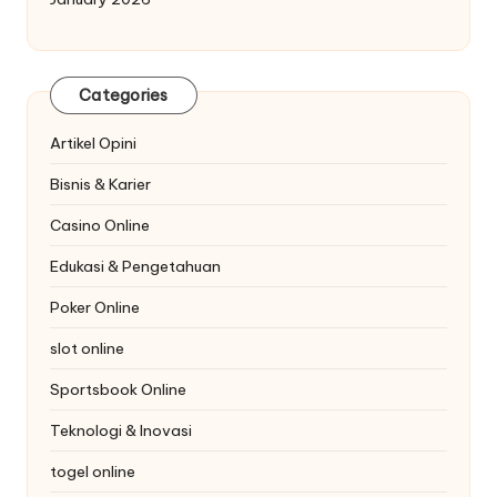
Categories
Artikel Opini
Bisnis & Karier
Casino Online
Edukasi & Pengetahuan
Poker Online
slot online
Sportsbook Online
Teknologi & Inovasi
togel online