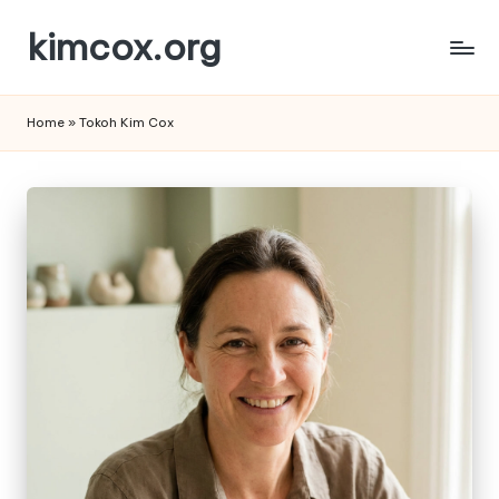
kimcox.org
Skip
to
Ide,
content
Artikel,
Home
»
Tokoh Kim Cox
dan
Perspektif
Berkualitas