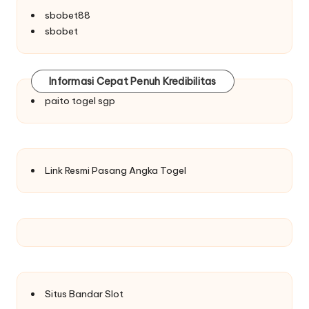
sbobet88
sbobet
Informasi Cepat Penuh Kredibilitas
paito togel sgp
Link Resmi Pasang Angka Togel
Situs Bandar Slot