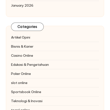
January 2026
Categories
Artikel Opini
Bisnis & Karier
Casino Online
Edukasi & Pengetahuan
Poker Online
slot online
Sportsbook Online
Teknologi & Inovasi