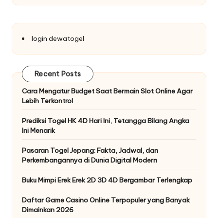
login dewatogel
Recent Posts
Cara Mengatur Budget Saat Bermain Slot Online Agar
Lebih Terkontrol
Prediksi Togel HK 4D Hari Ini, Tetangga Bilang Angka
Ini Menarik
Pasaran Togel Jepang: Fakta, Jadwal, dan
Perkembangannya di Dunia Digital Modern
Buku Mimpi Erek Erek 2D 3D 4D Bergambar Terlengkap
Daftar Game Casino Online Terpopuler yang Banyak
Dimainkan 2026