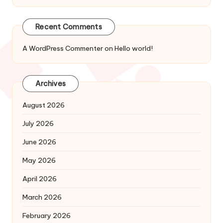
Recent Comments
A WordPress Commenter
on
Hello world!
Archives
August 2026
July 2026
June 2026
May 2026
April 2026
March 2026
February 2026