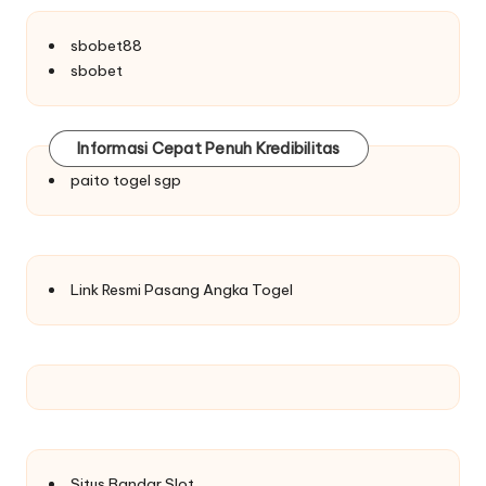
sbobet88
sbobet
Informasi Cepat Penuh Kredibilitas
paito togel sgp
Link Resmi Pasang Angka Togel
Situs Bandar Slot