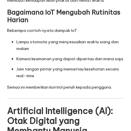
membuat kehidupan lebih praktis dan hemat waktu.
Bagaimana IoT Mengubah Rutinitas
Harian
Beberapa contoh nyata dampak IoT:
Lampu otomatis yang menyesuaikan waktu siang dan
malam
Kamera keamanan yang dapat dipantau dari mana saja
Jam tangan pintar yang memantau kesehatan secara
real-time
Semua ini memberikan kontrol penuh kepada pengguna.
Artificial Intelligence (AI):
Otak Digital yang
Membantu Manusia