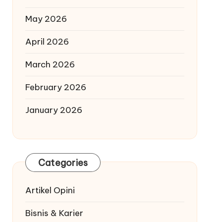
May 2026
April 2026
March 2026
February 2026
January 2026
Categories
Artikel Opini
Bisnis & Karier