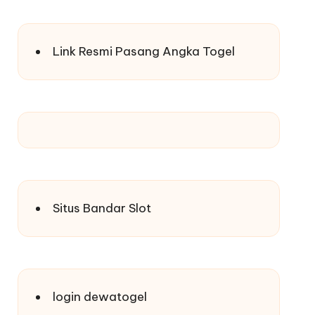
Link Resmi Pasang Angka Togel
Situs Bandar Slot
login dewatogel