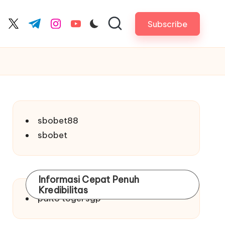
Subscribe
cebook.com
twitter.com
t.me
instagram.com
youtube.com
sbobet88
sbobet
Informasi Cepat Penuh
Kredibilitas
paito togel sgp