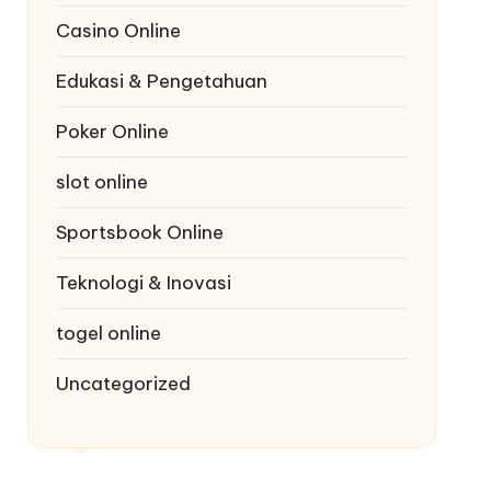
Casino Online
Edukasi & Pengetahuan
Poker Online
slot online
Sportsbook Online
Teknologi & Inovasi
togel online
Uncategorized