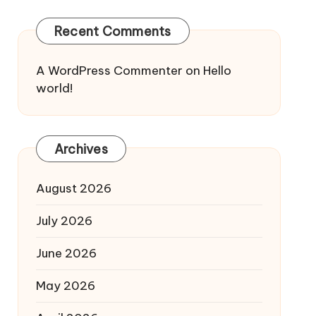
Recent Comments
A WordPress Commenter
on
Hello
world!
Archives
August 2026
July 2026
June 2026
May 2026