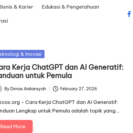
Bisnis & Karier
Edukasi & Pengetahuan
fa
vasi
sted
eknologi & Inovasi
ara Kerja ChatGPT dan AI Generatif:
anduan untuk Pemula
By
Dimas Ardiansyah
February 27, 2026
ted
mcox.org - Cara Kerja ChatGPT dan AI Generatif:
nduan Lengkap untuk Pemula adalah topik yang…
Read More