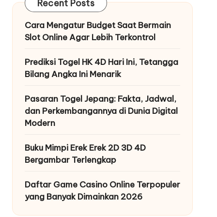
Recent Posts
Cara Mengatur Budget Saat Bermain
Slot Online Agar Lebih Terkontrol
Prediksi Togel HK 4D Hari Ini, Tetangga
Bilang Angka Ini Menarik
Pasaran Togel Jepang: Fakta, Jadwal,
dan Perkembangannya di Dunia Digital
Modern
Buku Mimpi Erek Erek 2D 3D 4D
Bergambar Terlengkap
Daftar Game Casino Online Terpopuler
yang Banyak Dimainkan 2026