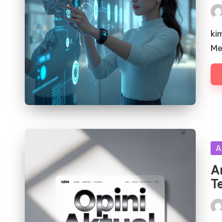
Pos
by
ki
Me
Po
A
in
Ar
Te
Pos