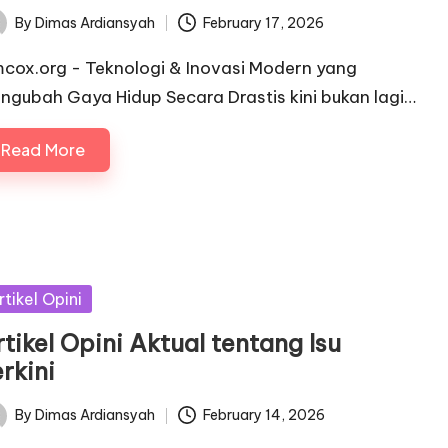
By
Dimas Ardiansyah
February 17, 2026
ted
mcox.org - Teknologi & Inovasi Modern yang
ngubah Gaya Hidup Secara Drastis kini bukan lagi…
Read More
sted
rtikel Opini
tikel Opini Aktual tentang Isu
rkini
By
Dimas Ardiansyah
February 14, 2026
ted