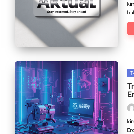
by
ki
bu
Po
T
in
T
Er
Pos
by
ki
Er